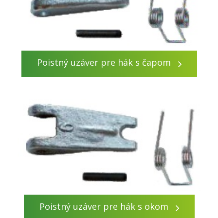
Poistný uzáver pre hák s čapom
Poistný uzáver pre hák s okom