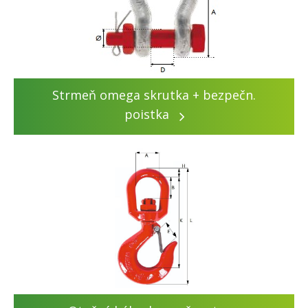
Strmeň omega skrutka + bezpečn.
poistka