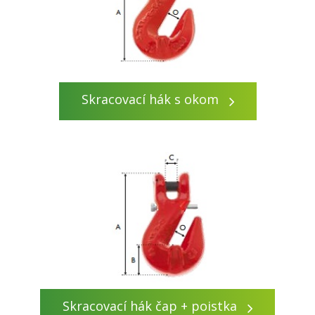
Skracovací hák s okom
Skracovací hák čap + poistka