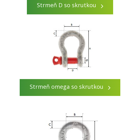
Strmeň D so skrutkou
Strmeň omega so skrutkou