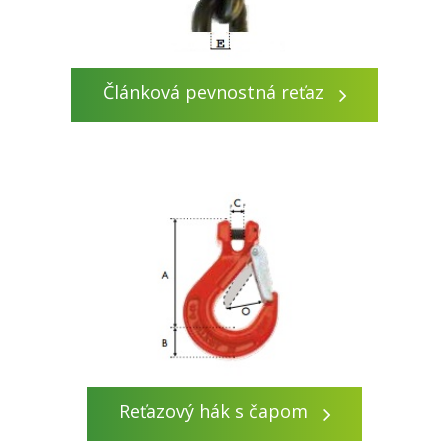
Článková pevnostná reťaz
Reťazový hák s čapom