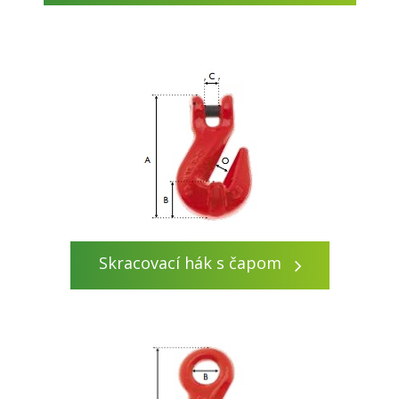
Skracovací hák s čapom