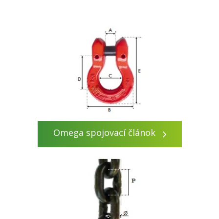
Omega spojovací článok