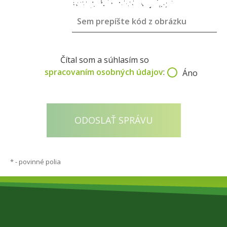
Čítal som a súhlasím so
spracovaním osobných údajov
:
Áno
*
- povinné polia