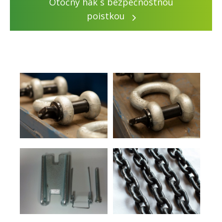
Otočný hák s bezpečnostnou
poistkou