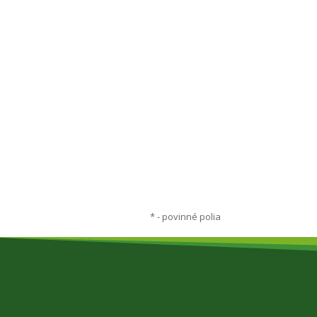
*
- povinné polia