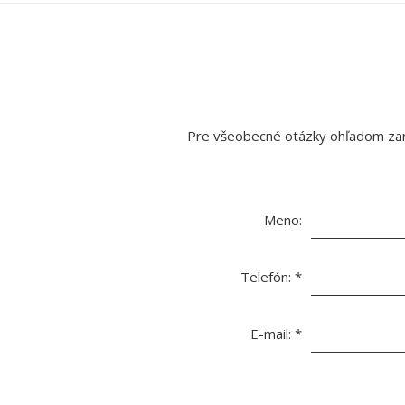
Pre všeobecné otázky ohľadom zari
Meno:
Telefón:
*
E-mail:
*