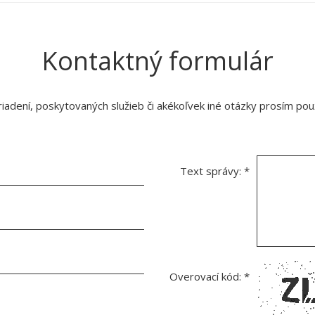
Kontaktný formulár
adení, poskytovaných služieb či akékoľvek iné otázky prosím použ
Text správy:
*
Overovací kód:
*