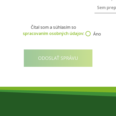
Čítal som a súhlasím so
spracovaním osobných údajov
:
Áno