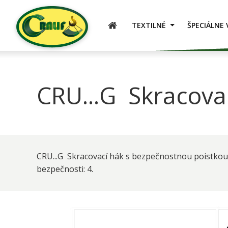
VIAZACIE PROSTRIEDKY
TEXTILNÉ
ŠPECIÁLNE 
CRU...G Skracova
CRU...G Skracovací hák s bezpečnostnou poistkou-
bezpečnosti: 4.