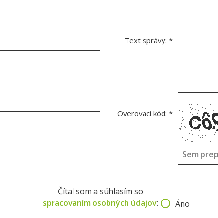
Text správy:
*
Overovací kód:
*
Čítal som a súhlasím so
spracovaním osobných údajov
:
Áno