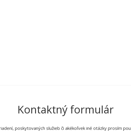
Kontaktný formulár
adení, poskytovaných služieb či akékoľvek iné otázky prosím použ