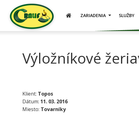
ÚVOD
ZARIADENIA
SLUŽBY
Výložníkové žeria
Klient:
Topos
Dátum:
11. 03. 2016
Miesto:
Tovarníky​