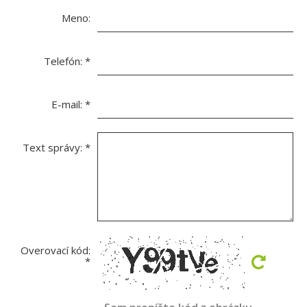
Meno:
Telefón:
*
E-mail:
*
Text správy:
*
Overovací kód:
*