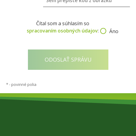
Čítal som a súhlasím so
spracovaním osobných údajov
:
Áno
*
- povinné polia