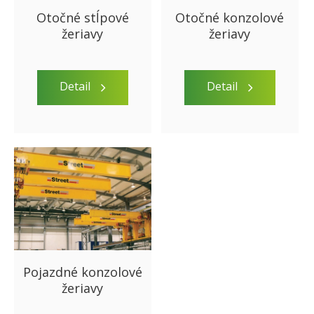
Otočné stĺpové
Otočné konzolové
žeriavy
žeriavy
Detail
Detail
Pojazdné konzolové
žeriavy