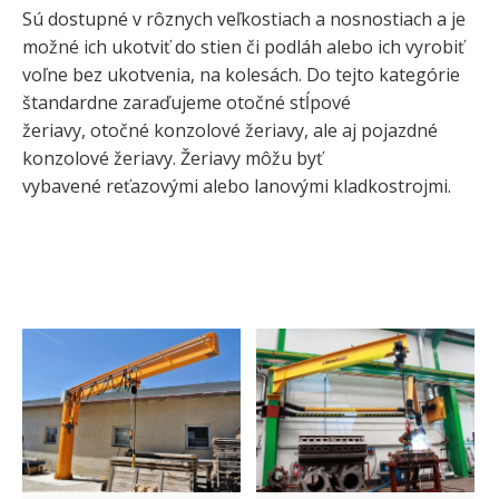
Sú dostupné v rôznych veľkostiach a nosnostiach a je
možné ich ukotviť do stien či podláh alebo ich vyrobiť
voľne bez ukotvenia, na kolesách. Do tejto kategórie
štandardne zaraďujeme otočné stĺpové
žeriavy, otočné konzolové žeriavy, ale aj pojazdné
konzolové žeriavy. Žeriavy môžu byť
vybavené reťazovými alebo lanovými kladkostrojmi.