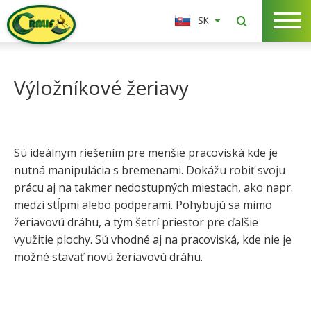
SK
Výložníkové žeriavy
Sú ideálnym riešením pre menšie pracoviská kde je
nutná manipulácia s bremenami. Dokážu robiť svoju
prácu aj na takmer nedostupných miestach, ako napr.
medzi stĺpmi alebo podperami. Pohybujú sa mimo
žeriavovú dráhu, a tým šetrí priestor pre ďalšie
využitie plochy. Sú vhodné aj na pracoviská, kde nie je
možné stavať novú žeriavovú dráhu.