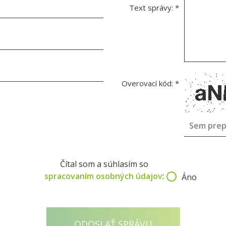
Text správy:
*
Overovací kód:
*
Čítal som a súhlasím so
spracovaním osobných údajov
:
Áno