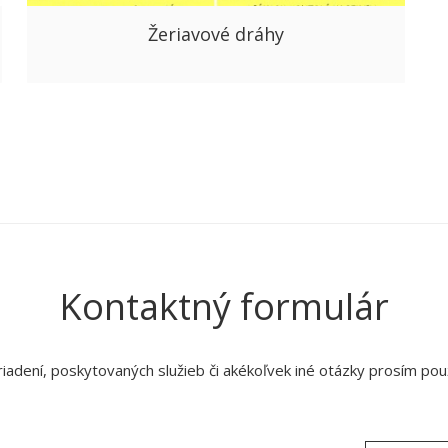
Žeriavové dráhy
Kontaktný formulár
adení, poskytovaných služieb či akékoľvek iné otázky prosím použ