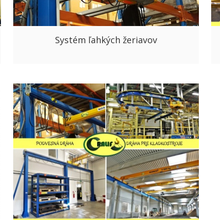
Systém ľahkých žeriavov