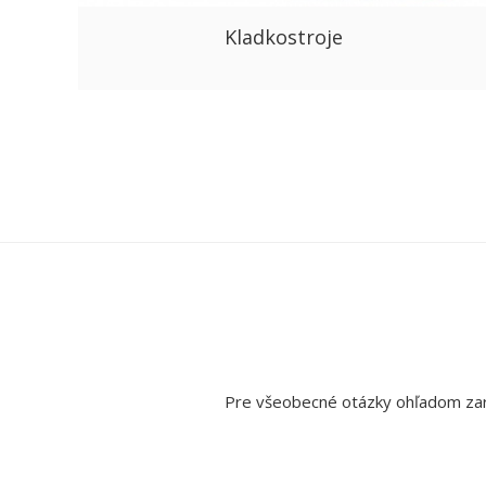
Kladkostroje
Pre všeobecné otázky ohľadom zari