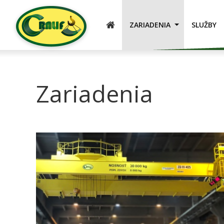
ÚVOD
ZARIADENIA
SLUŽBY
Zariadenia