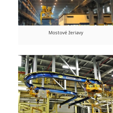
Mostové žeriavy