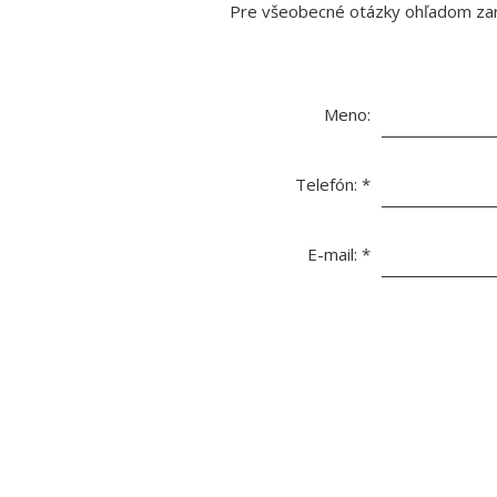
Pre všeobecné otázky ohľadom zari
Meno:
Telefón:
*
E-mail:
*