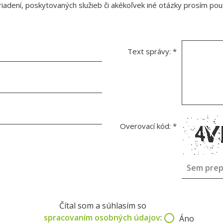
adení, poskytovaných služieb či akékoľvek iné otázky prosím použ
Text správy:
*
Overovací kód:
*
Čítal som a súhlasím so
spracovaním osobných údajov
:
Áno