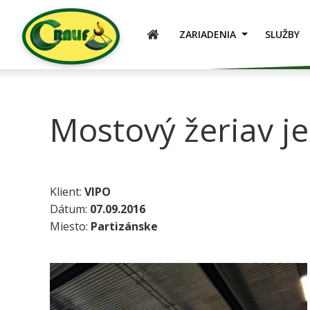
ÚVOD
ZARIADENIA
SLUŽBY
Mostový žeriav j
Klient:
VIPO
Dátum:
07.09.2016
Miesto:
Partizánske