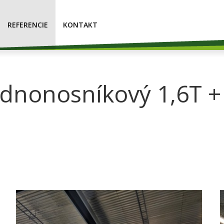
REFERENCIE
KONTAKT
ednonosníkový 1,6T +