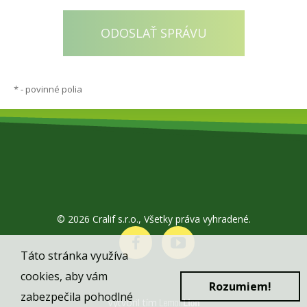
*
- povinné polia
© 2026 Cralif s.r.o., Všetky práva vyhradené.
Táto stránka využíva
cookies, aby vám
Rozumiem!
zabezpečila pohodlné
Vytvoril tím