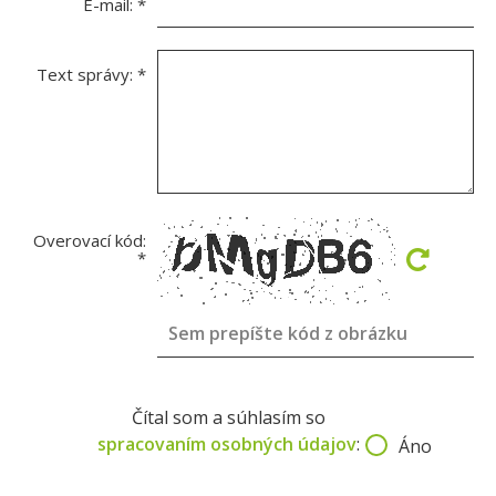
E-mail:
*
Text správy:
*
Overovací kód:
*
Čítal som a súhlasím so
spracovaním osobných údajov
:
Áno