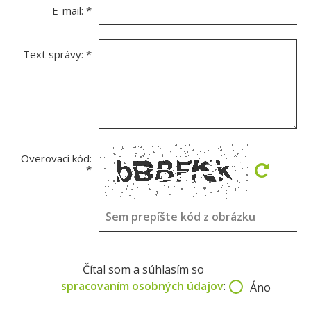
E-mail:
*
Text správy:
*
Overovací kód:
*
Čítal som a súhlasím so
spracovaním osobných údajov
:
Áno