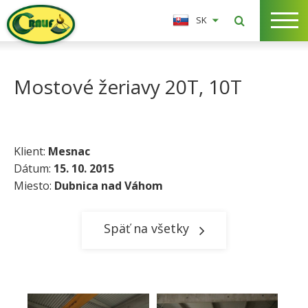
SK
Mostové žeriavy 20T, 10T
Klient:
Mesnac
Dátum:
15. 10. 2015
Miesto:
Dubnica nad Váhom​
Späť na všetky