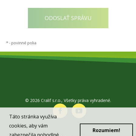
*
- povinné polia
© 2026 Cralif s.r.o., Všetky práva vyhradené.
Táto stránka využíva
cookies, aby vám
Rozumiem!
zabezpečila pohodlné