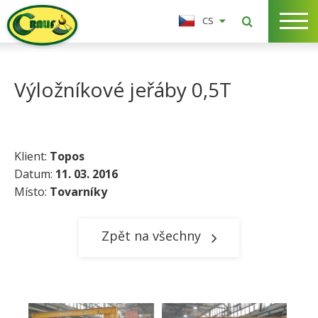
CS
Výložníkové jeřáby 0,5T
Klient:
Topos
Datum:
11. 03. 2016
Místo:
Tovarníky​
Zpět na všechny