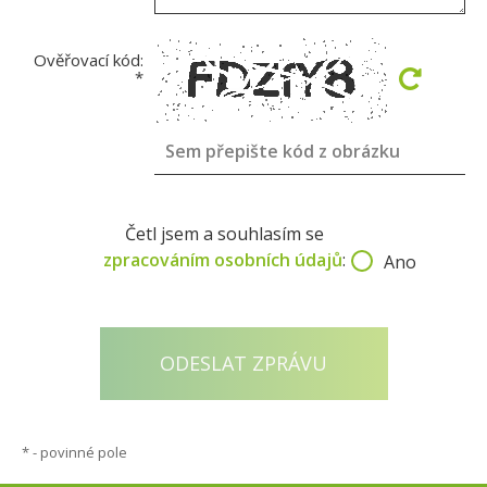
Ověřovací kód:
*
Četl jsem a souhlasím se
zpracováním osobních údajů
:
Ano
*
- povinné pole