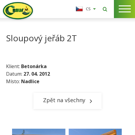
CS
Sloupový jeřáb 2T
Klient:
Betonárka
Datum:
27. 04. 2012
Místo:
Nadlice​
Zpět na všechny