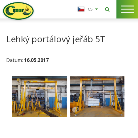
CS
Lehký portálový jeřáb 5T
Datum:
16.05.2017